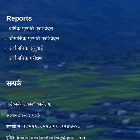
Reports
वार्षिक प्रगति प्रतिवेदन
चौमासिक प्रगति प्रतिवेदन
सार्वजनिक सुनुवाई
सार्वजनिक परीक्षण
सम्पर्क
त्रिपुरासुन्दरी गाउँपालिका ,
गाउँकार्यपालिकाको कार्यालय,
सल्यानटार-०२ धादिंग,
सम्पर्क न:-९८५११००५१०,९८५११४७७४८
इमेल:
-tripurasundaridhading@gmail.com