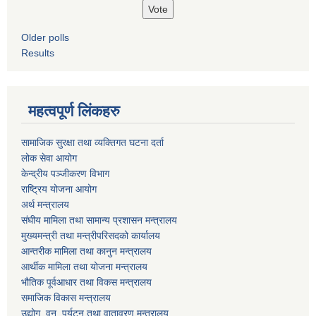
Older polls
Results
महत्वपूर्ण लिंकहरु
सामाजिक सुरक्षा तथा व्यक्तिगत घटना दर्ता
लोक सेवा आयोग
केन्द्रीय पञ्जीकरण विभाग
राष्ट्रिय योजना आयोग
अर्थ मन्त्रालय
संघीय मामिला तथा सामान्य प्रशासन मन्त्रालय
मुख्यमन्त्री तथा मन्त्रीपरिसदको कार्यालय
आन्तरीक मामिला तथा कानुन मन्त्रालय
आर्थीक मामिला तथा योजना मन्त्रालय
भौतिक पूर्वआधार तथा विकस मन्त्रालय
समाजिक विकास मन्त्रालय
उद्योग, वन, पर्यटन तथा वातावरण मन्त्रालय