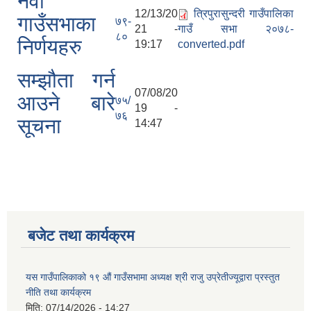
नवौं
12/13/20
त्रिपुरासुन्दरी गाउँपालिका
गाउँसभाका
७९-
21 -
गाउँ सभा २०७८-
८०
निर्णयहरु
19:17
converted.pdf
सम्झौता गर्न
07/08/20
आउने बारे
७५/
19 -
७६
सूचना
14:47
बजेट तथा कार्यक्रम
यस गाउँपालिकाको १९ औं गाउँसभामा अध्यक्ष श्री राजु उप्रेतीज्यूद्वारा प्रस्तुत
नीति तथा कार्यक्रम
मिति:
07/14/2026 - 14:27