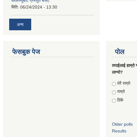
धरेलज्यूबाट प्रस्तुत बजेट
मिति:
06/24/2024 - 13:30
अन्य
फेसबुक पेज
पोल
तपाईलाई हाम्रो 
लाग्यो?
Choices
धेरै राम्रो
राम्रो
ठिकै
Older polls
Results