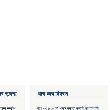
्र सूचना
आय व्यय विवरण
कासी सम्बन्धि
आ.व ०७९/८० को असार मसान्त सम्मको आय/व्ययको