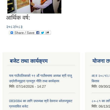
आर्थिक वर्ष:
२०८२/०८३
बजेट तथा कार्यक्रम
योजना त
यस गाउँपालिकाको १९ औं गाउँसभामा अध्यक्ष श्री राजु
आ.व २०८१/८२ क
उप्रेतीज्यूद्वारा प्रस्तुत नीति तथा कार्यक्रम
किताव
मिति:
07/14/2026 - 14:27
मिति:
09/30/
083/084 का लागि उपाध्यक्ष श्री देवराज धरेलज्यूबाट
८०-८१ का लागि
प्रस्तावित बजेट
मिति:
06/13/