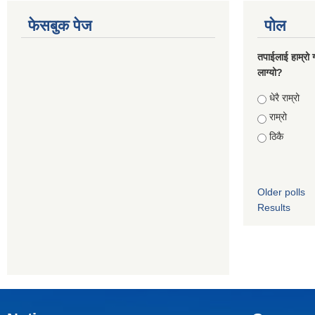
फेसबुक पेज
पोल
तपाईलाई हाम्रो 
लाग्यो?
Choices
धेरै राम्रो
राम्रो
ठिकै
Older polls
Results