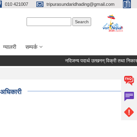
010 421007
tripurasundaridhading@gmail.com
Search form
Search
ग्यालरी
सम्पर्क
नदिजन्य पदार्थ उत्खनन् विक्री तथा नि
थ अधिकारी