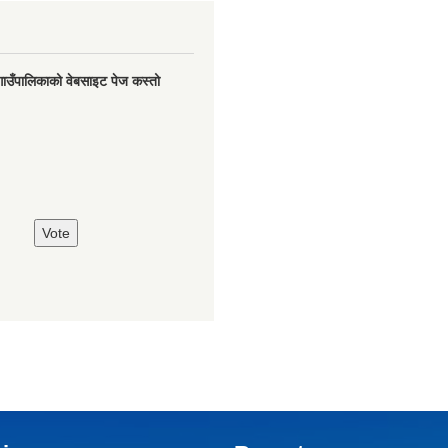
गाउँपालिकाको वेबसाइट पेज कस्तो